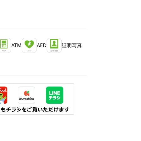
ATM
AED
証明写真