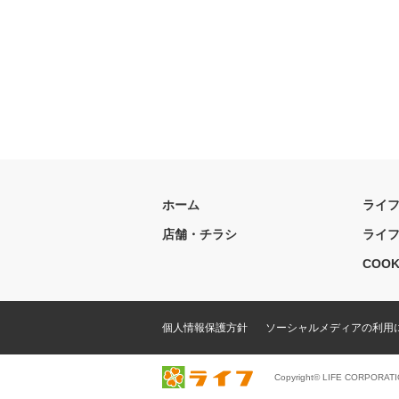
ホーム
ライ
店舗・チラシ
ライ
COOK
個人情報保護方針
ソーシャルメディアの利用
Copyright© LIFE CORPORATI