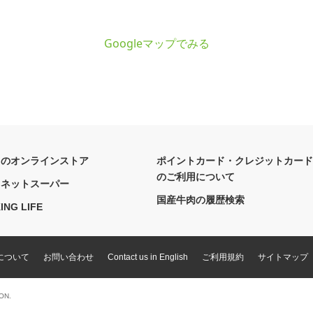
Googleマップでみる
フのオンラインストア
ポイントカード・クレジットカード
のご利用について
フネットスーパー
国産牛肉の履歴検索
ING LIFE
について
お問い合わせ
Contact us in English
ご利用規約
サイトマップ
ON.