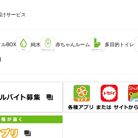
届けサービス
ルBOX
純水
赤ちゃんルーム
多目的トイレ
機