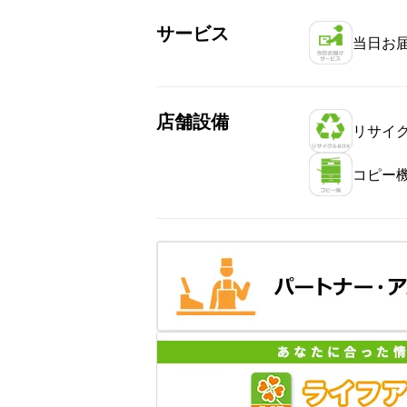
サービス
当日お
店舗設備
リサイク
コピー