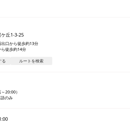
丘1-3-25
出口から徒歩約13分

ら徒歩約14分
する
ルートを検索
20:00）

本語のみ
1:00