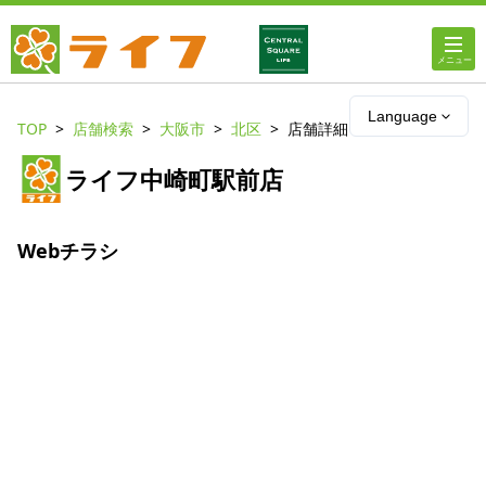
ホーム
Language
TOP
店舗検索
大阪市
北区
店舗詳細
店舗・チラシ情報
ライフ中崎町駅前店
ライフの
オンラインストア
Webチラシ
ライフ
ネットスーパー
企業情報
IR情報