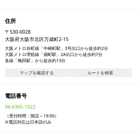
採用情報
住所
お問い合わせ
〒
530-0028
大阪府大阪市北区万歳町2-15
Contact us in English
大阪メトロ谷町線「中崎町駅」3号出口から徒歩約2分

大阪メトロ堺筋線「扇町駅」2A出口から徒歩約7分

各線「梅田駅」から徒歩約13分
マップを確認する
ルートを検索
電話番号
06-6365-1022
（受付時間：開店～19:00）

※電話対応は日本語のみ