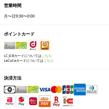
営業時間
月〜日
9:30〜0:00
ポイントカード
LC JCBカードについては
こちら
LaCuCaカードについては
こちら
決済方法