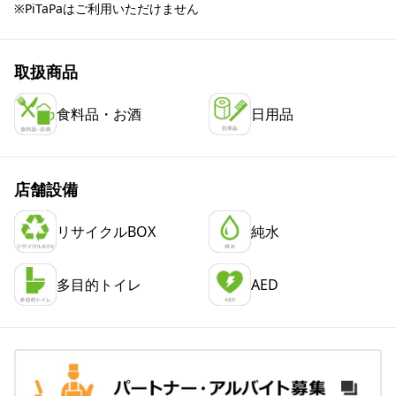
※PiTaPaはご利用いただけません
取扱商品
食料品・お酒
日用品
店舗設備
リサイクルBOX
純水
多目的トイレ
AED