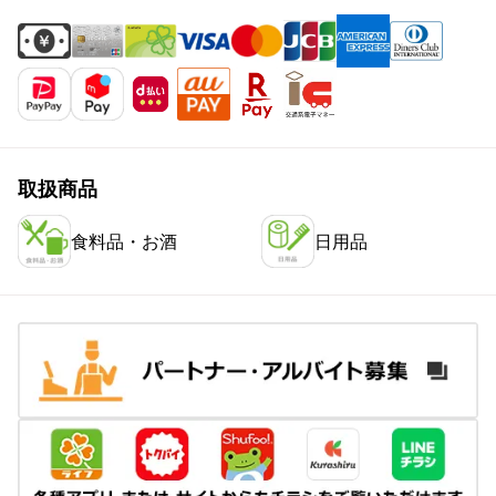
取扱商品
食料品・お酒
日用品