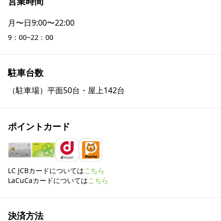
営業時間
月〜日
9:00〜22:00
9：00~22：00
駐車台数
（駐車場）平面50台・屋上142台
ポイントカード
LC JCBカードについては
こちら
LaCuCaカードについては
こちら
決済方法