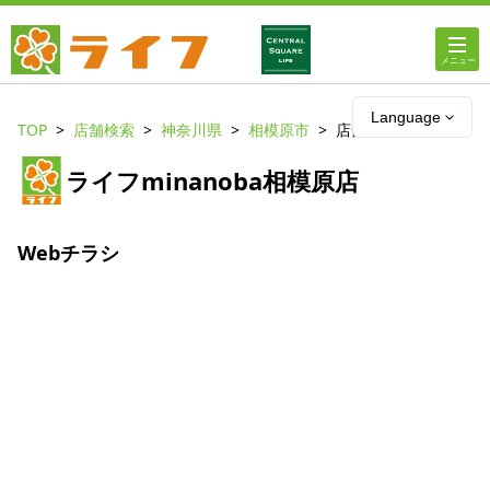
ホーム
Language
TOP
店舗検索
神奈川県
相模原市
店舗詳細
店舗・チラシ情報
ライフminanoba相模原店
ライフの
オンラインストア
Webチラシ
ライフ
ネットスーパー
企業情報
IR情報