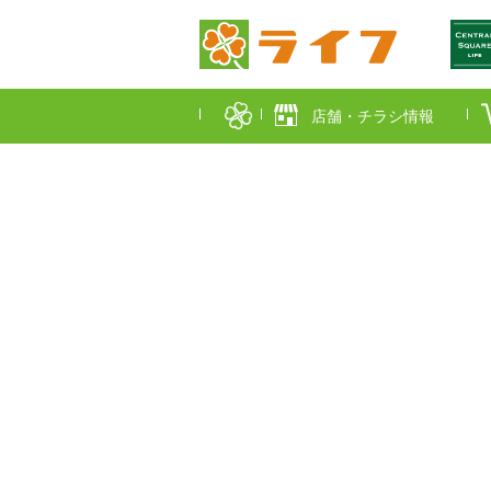
店舗・チラシ情報
首都圏店舗一覧
東京都
埼玉
近畿圏店舗一覧
大阪市
大阪