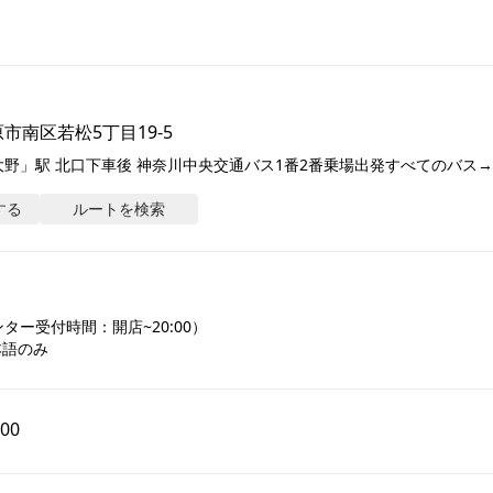
市南区若松5丁目19-5
野」駅 北口下車後 神奈川中央交通バス1番2番乗場出発すべてのバス
する
ルートを検索
ー受付時間：開店~20:00）

本語のみ
:00