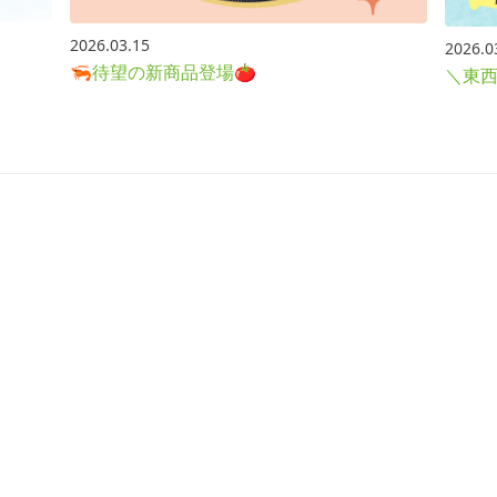
2026.03.15
2026.0
🦐待望の新商品登場🍅
＼東