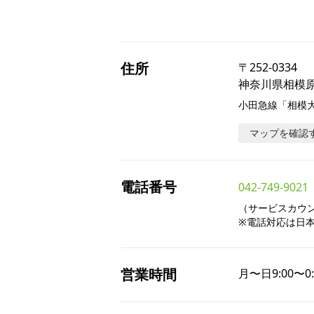
住所
〒
252-0334
神奈川県相模原
小田急線「相模大
マップを確認
電話番号
042-749-9021
（サービスカウンタ
※電話対応は日
営業時間
月〜日
9:00〜0