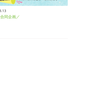
3.13
西合同企画／