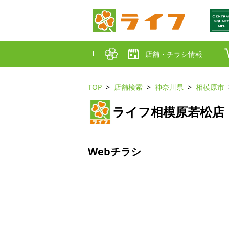
店舗・チラシ情報
TOP
店舗検索
神奈川県
相模原市
首都圏店舗一覧
ライフ相模原若松店
東京都
埼玉
近畿圏店舗一覧
大阪市
大阪
Webチラシ