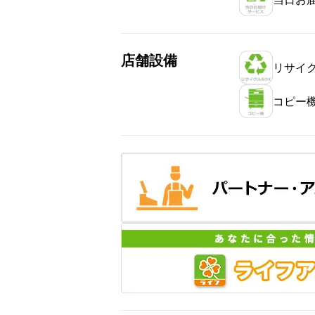
店舗設備
リサイク
コピー