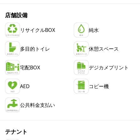
店舗設備
リサイクルBOX
純水
多目的トイレ
休憩スペース
宅配BOX
デジカメプリント
AED
コピー機
公共料金支払い
テナント