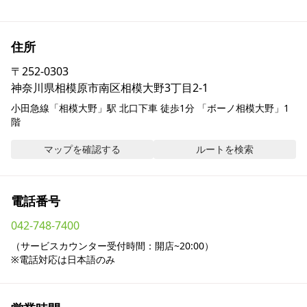
採用情報
住所
お問い合わせ
〒
252-0303
神奈川県相模原市南区相模大野3丁目2-1
Contact us in English
小田急線「相模大野」駅 北口下車 徒歩1分 「ボーノ相模大野」1
階
マップを確認する
ルートを検索
電話番号
042-748-7400
（サービスカウンター受付時間：開店~20:00）

※電話対応は日本語のみ