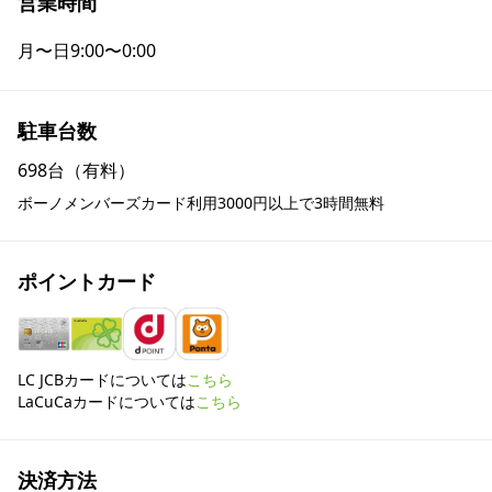
営業時間
月〜日
9:00〜0:00
駐車台数
698台（有料）
ボーノメンバーズカード利用3000円以上で3時間無料
ポイントカード
LC JCBカードについては
こちら
LaCuCaカードについては
こちら
決済方法