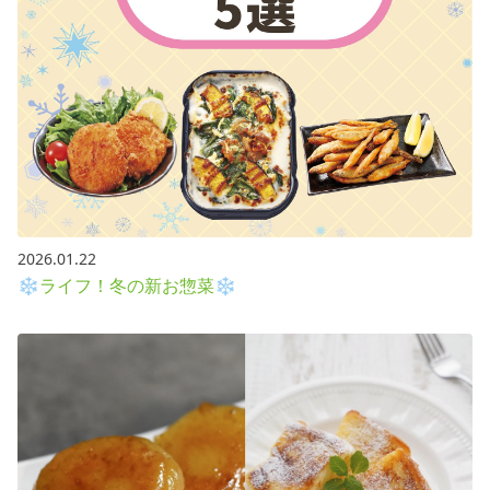
2026.01.22
❄ライフ！冬の新お惣菜❄