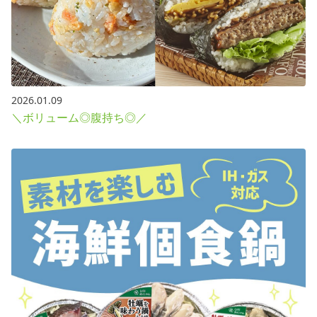
2026.01.09
＼ボリューム◎腹持ち◎／