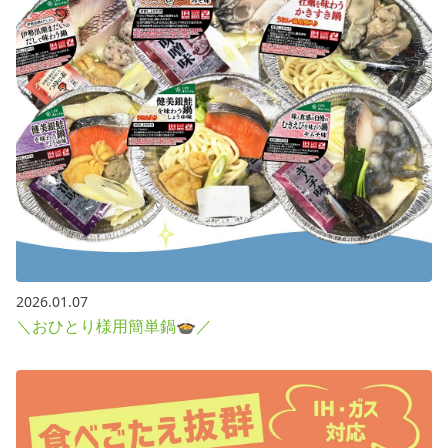
2026.01.07
＼おひとり様用簡単鍋🍲／