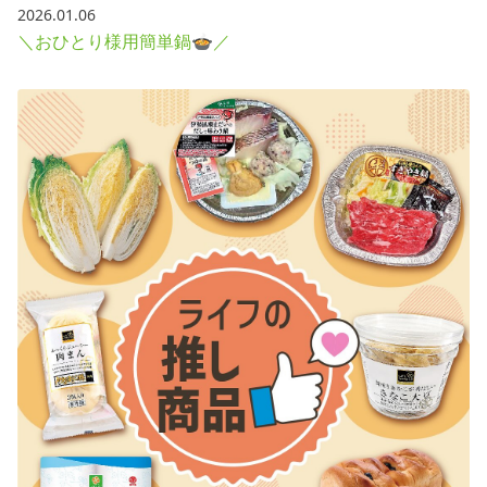
2026.01.06
＼おひとり様用簡単鍋🍲／