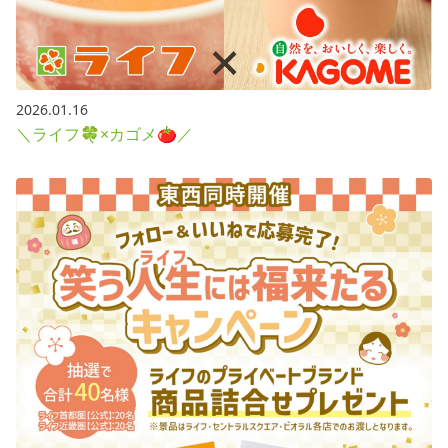
2026.01.16
＼ライフ🍀×カゴメ🍅／